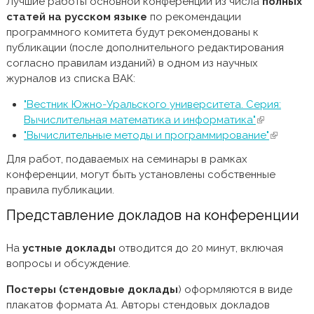
Лучшие работы основной конференции из числа
полных
статей на русском языке
по рекомендации
программного комитета будут рекомендованы к
публикации (после дополнительного редактирования
согласно правилам изданий) в одном из научных
журналов из списка ВАК:
"Вестник Южно-Уральского университета. Серия:
Вычислительная математика и информатика"
(внешняя
"Вычислительные методы и программирование"
ссылка)
(внешняя
ссылка)
Для работ, подаваемых на семинары в рамках
конференции, могут быть установлены собственные
правила публикации.
Представление докладов на конференции
На
устные доклады
отводится до 20 минут, включая
вопросы и обсуждение.
Постеры (стендовые доклады
) оформляются в виде
плакатов формата А1. Авторы стендовых докладов