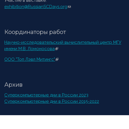
Участие в выставке:
exhibition@RussianSCDays.org
(ссылка для отправки email)
Координаторы работ
Научно-исследовательский вычислительный центр МГУ
имени М.В. Ломоносова
(внешняя ссылка)
ООО "Топ Лэвл Митингс"
(внешняя ссылка)
Архив
Суперкомпьютерные дни в России 2023
Суперкомпьютерные дни в России 2015-2022