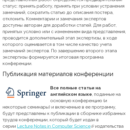
статус: принять работу, принять при условии устранения
замечаний, сократить статью до описания постера,
отклонить. Комментарии и замечания экспертов
доступны авторам для доработки статей. Для работ,
принятых условно или с изменением вида представления,
проводится дополнительный этап экспертизы, в ходе
которого оценивается в том числе качество учета
замечаний экспертов. По завершению второго этапа
экспертизы формируется итоговая программа
конференции.
Публикация материалов конференции
Все полные статьи на
английском языке
, поданные на
основную конференцию (и
некоторые семинары) и включенные в ее программу,
будут представлены к публикации в сборнике избранных
трудов конференции, который будет издан в
серии
Lecture Notes in Computer Science
(внешняя ссылка)
издательства