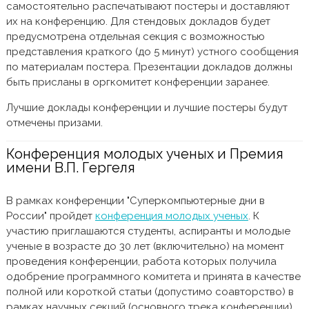
самостоятельно распечатывают постеры и доставляют
их на конференцию. Для стендовых докладов будет
предусмотрена отдельная секция с возможностью
представления краткого (до 5 минут) устного сообщения
по материалам постера. Презентации докладов должны
быть присланы в оргкомитет конференции заранее.
Лучшие доклады конференции и лучшие постеры будут
отмечены призами.
Конференция молодых ученых и Премия
имени В.П. Гергеля
В рамках конференции "Суперкомпьютерные дни в
России" пройдет
конференция молодых ученых
. К
участию приглашаются студенты, аспиранты и молодые
ученые в возрасте до 30 лет (включительно) на момент
проведения конференции, работа которых получила
одобрение программного комитета и принята в качестве
полной или короткой статьи (допустимо соавторство) в
рамках научных секций (основного трека конференции).