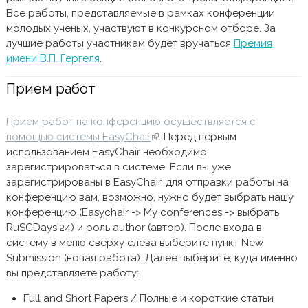
Все работы, представляемые в рамках конференции
молодых ученых, участвуют в конкурсном отборе. За
лучшие работы участникам будет вручаться
Премия
имени В.П. Гергеля
.
Прием работ
Прием работ на конференцию осуществляется с
помощью системы EasyChair
(внешняя ссылка)
. Перед первым
использованием EasyChair необходимо
зарегистрироваться в системе. Если вы уже
зарегистрированы в EasyChair, для отправки работы на
конференцию вам, возможно, нужно будет выбрать нашу
конференцию (Easychair -> My conferences -> выбрать
RuSCDays'24) и роль author (автор). После входа в
систему в меню сверху слева выберите пункт New
Submission (новая работа). Далее выберите, куда именно
вы представляете работу:
Full and Short Papers / Полные и короткие статьи