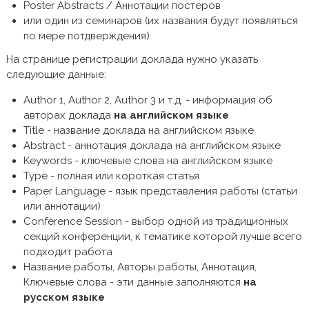
Poster Abstracts / Аннотации постеров
или один из семинаров (их названия будут появляться
по мере потдверждения)
На странице регистрации доклада нужно указать
следующие данные:
Author 1, Author 2, Author 3 и т.д. - информация об
авторах доклада
на английском языке
Title - название доклада на английском языке
Abstract - аннотация доклада на английском языке
Keywords - ключевые слова на английском языке
Type - полная или короткая статья
Paper Language - язык представления работы (статьи
или аннотации)
Conference Session - выбор одной из традиционных
секций конференции, к тематике которой лучше всего
подходит работа
Название работы, Авторы работы, Аннотация,
Ключевые слова - эти данные заполняются
на
русском языке